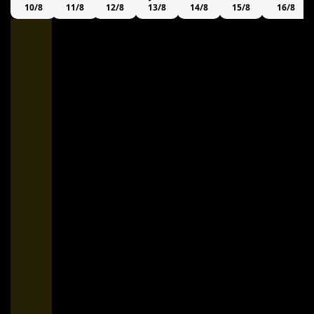
10/8
11/8
12/8
13/8
14/8
15/8
16/8